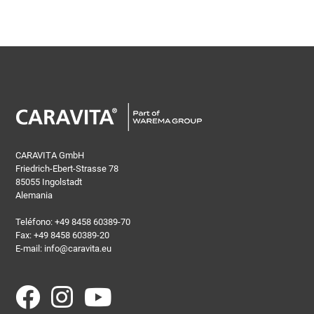
CARAVITA GmbH
Friedrich-Ebert-Strasse 78
85055 Ingolstadt
Alemania
Teléfono:
+49 8458 60389-70
Fax: +49 8458 60389-20
E-mail:
info@caravita.eu