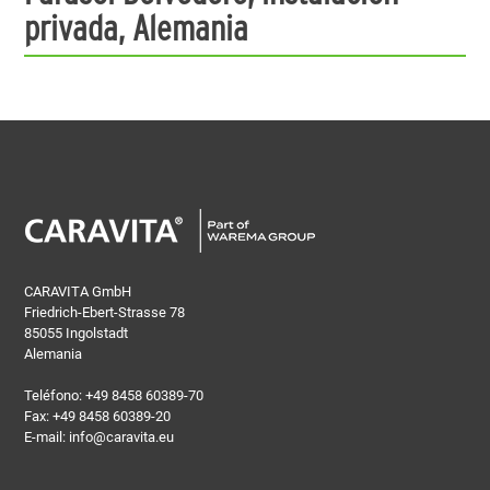
privada, Alemania
CARAVITA GmbH
Friedrich-Ebert-Strasse 78
85055 Ingolstadt
Alemania
Teléfono:
+49 8458 60389-70
Fax: +49 8458 60389-20
E-mail:
info@caravita.eu