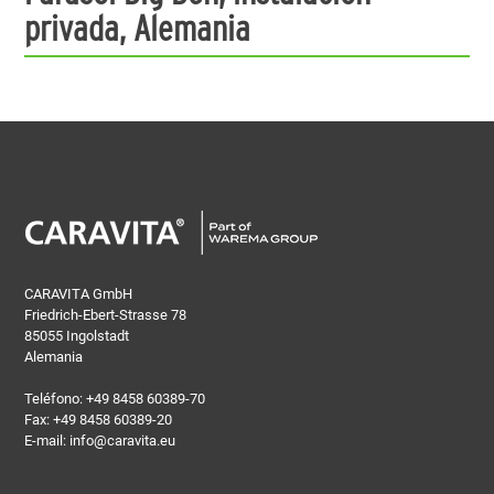
privada, Alemania
CARAVITA GmbH
Friedrich-Ebert-Strasse 78
85055 Ingolstadt
Alemania
Teléfono:
+49 8458 60389-70
Fax: +49 8458 60389-20
E-mail:
info@caravita.eu